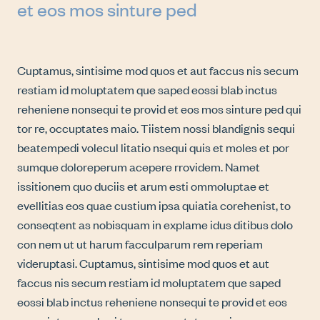
et eos mos sinture ped
Cuptamus, sintisime mod quos et aut faccus nis secum
restiam id moluptatem que saped eossi blab inctus
reheniene nonsequi te provid et eos mos sinture ped qui
tor re, occuptates maio. Tiistem nossi blandignis sequi
beatempedi volecul litatio nsequi quis et moles et por
sumque doloreperum acepere rrovidem. Namet
issitionem quo duciis et arum esti ommoluptae et
evellitias eos quae custium ipsa quiatia corehenist, to
conseqtent as nobisquam in explame idus ditibus dolo
con nem ut ut harum facculparum rem reperiam
videruptasi. Cuptamus, sintisime mod quos et aut
faccus nis secum restiam id moluptatem que saped
eossi blab inctus reheniene nonsequi te provid et eos