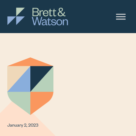
Skip to content
Main Navigation
January 2, 2023