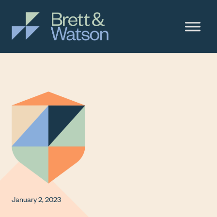
Skip to content
Main Navigation
January 2, 2023