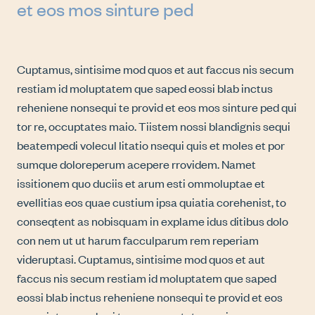
et eos mos sinture ped
Cuptamus, sintisime mod quos et aut faccus nis secum
restiam id moluptatem que saped eossi blab inctus
reheniene nonsequi te provid et eos mos sinture ped qui
tor re, occuptates maio. Tiistem nossi blandignis sequi
beatempedi volecul litatio nsequi quis et moles et por
sumque doloreperum acepere rrovidem. Namet
issitionem quo duciis et arum esti ommoluptae et
evellitias eos quae custium ipsa quiatia corehenist, to
conseqtent as nobisquam in explame idus ditibus dolo
con nem ut ut harum facculparum rem reperiam
videruptasi. Cuptamus, sintisime mod quos et aut
faccus nis secum restiam id moluptatem que saped
eossi blab inctus reheniene nonsequi te provid et eos